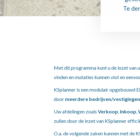
Te den
Met dit programma kunt u de inzet van
vinden en mutaties kunnen vlot en eenv
KSplanner is een modulair opgebouwd E
door
meerdere bedrijven/vestigingen
Uw afdelingen zoals
Verkoop
,
Inkoop
,
zullen door de inzet van KSplanner effic
O.a. de volgende zaken kunnen met de K