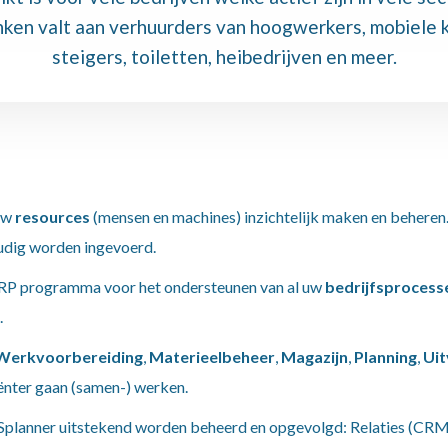
ken valt aan verhuurders van hoogwerkers, mobiele 
steigers, toiletten, heibedrijven en meer.
 uw
resources
(mensen en machines) inzichtelijk maken en beheren.
oudig worden ingevoerd.
RP programma voor het ondersteunen van al uw
bedrijfsprocess
.
Werkvoorbereiding
,
Materieelbeheer
,
Magazijn
,
Planning
,
Uit
iënter gaan (samen-) werken.
Splanner uitstekend worden beheerd en opgevolgd: Relaties (CRM)