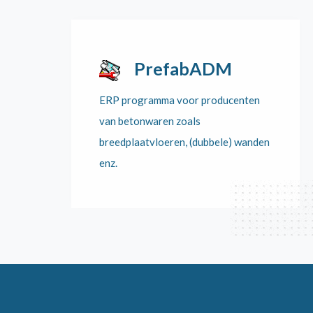
PrefabADM
ERP programma voor producenten
van betonwaren zoals
breedplaatvloeren, (dubbele) wanden
enz.