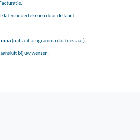
Facturatie.
te laten ondertekenen door de klant.
ramma
(mits dit programma dat toestaat).
aansluit bij uw wensen.