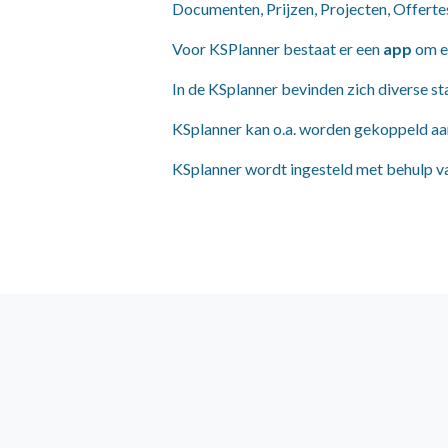
Documenten, Prijzen, Projecten, Offertes
Voor KSPlanner bestaat er een
app
om ee
In de KSplanner bevinden zich diverse s
KSplanner kan o.a. worden gekoppeld a
KSplanner wordt ingesteld met behulp v