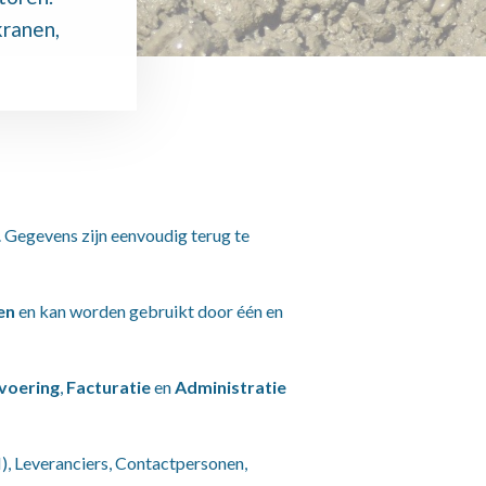
kranen,
 Gegevens zijn eenvoudig terug te
en
en kan worden gebruikt door één en
voering
,
Facturatie
en
Administratie
, Leveranciers, Contactpersonen,