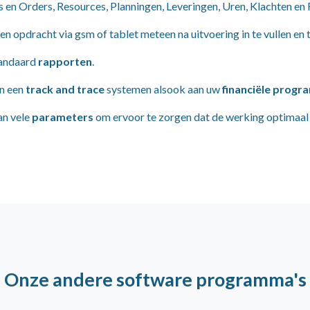
 en Orders, Resources, Planningen, Leveringen, Uren, Klachten en 
n opdracht via gsm of tablet meteen na uitvoering in te vullen en 
tandaard
rapporten
.
an een
track and trace
systemen alsook aan uw
financiële prog
an vele
parameters
om ervoor te zorgen dat de werking optimaal 
Onze andere software programma's